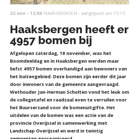
22 nov - 12:00
HAAKSBERGEN -
aangepast om 15:15
Haaksbergen heeft er
4957 bomen bij
Afgelopen zaterdag, 18 november, was het
Boomdeeldag en in Haaksbergen werden maar
liefst 4957 bomen overhandigd aan bewoners van
het buitengebied. Deze bomen zijn eerder dit jaar
door inwoners van de gemeente aangevraagd.
Wethouder Jan-Herman Scholten vond het leuk om
de collegetafel en raadzaal even te verruilen voor
het Buurserzand voor de bomenuitgifte. Het
uitdelen van de bomen was een actie van de
provincie Overijssel in samenwerking met
Landschap Overijssel en werd in twintig
gemeenten georganiseerd.