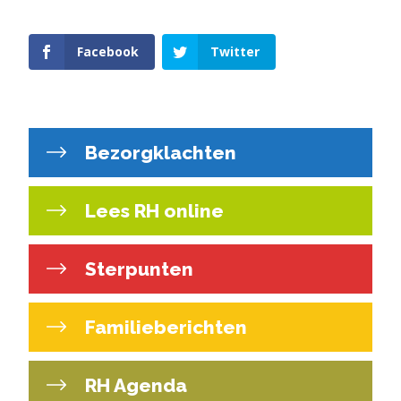
Facebook
Twitter
Bezorgklachten
Lees RH online
Sterpunten
Familieberichten
RH Agenda