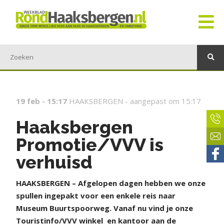
19 feb - 15:17
HAAKSBERGEN -
aangepast om 15:17
Haaksbergen
Promotie/VVV is
verhuisd
HAAKSBERGEN – Afgelopen dagen hebben we onze
spullen ingepakt voor een enkele reis naar
Museum Buurtspoorweg. Vanaf nu vind je onze
Touristinfo/VVV winkel
en kantoor aan de