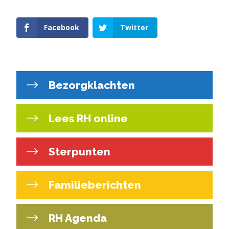
Facebook
Twitter
Bezorgklachten
Lees RH online
Sterpunten
Familieberichten
RH Agenda