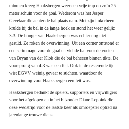
minuten kreeg Haaksbergen weer een vrije trap op zo’n 25
meter schuin voor de goal. Wederom was het Jesper
Gevelaar die achter de bal plaats nam. Met zijn linkerbeen
krulde hij de bal in de lange hoek en stond het weer gelijk;
3-3. De honger van Haaksbergen was echter nog niet
gestild. Ze roken de overwinning. Uit een corner ontstond er
een scrimmage voor de goal en viel de bal voor de voeten
van Bryan van der Klok die de bal beheerst binnen tikte. De
voorsprong van 4-3 was een feit. Ook in de resterende tijd
wist EGVV weinig gevaar te stichten, waardoor de
overwinning voor Haaksbergen een feit was.
Haaksbergen bedankt de spelers, supporters en vrijwilligers
voor het afgelopen en in het bijzonder Diane Leppink die
deze wedstrijd voor de laatste keer als omroepster optrad na
jarenlange trouwe dienst.