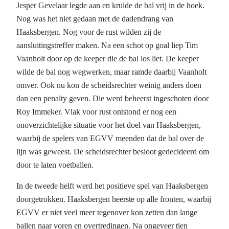
Jesper Gevelaar legde aan en krulde de bal vrij in de hoek.
Nog was het niet gedaan met de dadendrang van
Haaksbergen. Nog voor de rust wilden zij de
aansluitingstreffer maken. Na een schot op goal liep Tim
Vaanholt door op de keeper die de bal los liet. De keeper
wilde de bal nog wegwerken, maar ramde daarbij Vaanholt
omver. Ook nu kon de scheidsrechter weinig anders doen
dan een penalty geven. Die werd beheerst ingeschoten door
Roy Immeker. Vlak voor rust ontstond er nog een
onoverzichtelijke situatie voor het doel van Haaksbergen,
waarbij de spelers van EGVV meenden dat de bal over de
lijn was geweest. De scheidsrechter besloot gedecideerd om
door te laten voetballen.
In de tweede helft werd het positieve spel van Haaksbergen
doorgetrokken. Haaksbergen heerste op alle fronten, waarbij
EGVV er niet veel meer tegenover kon zetten dan lange
ballen naar voren en overtredingen. Na ongeveer tien