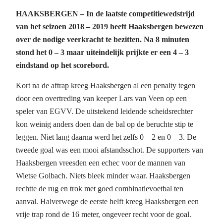
HAAKSBERGEN – In de laatste competitiewedstrijd
van het seizoen 2018 – 2019 heeft Haaksbergen bewezen
over de nodige veerkracht te bezitten. Na 8 minuten
stond het 0 – 3 maar uiteindelijk prijkte er een 4 – 3
eindstand op het scorebord.
Kort na de aftrap kreeg Haaksbergen al een penalty tegen
door een overtreding van keeper Lars van Veen op een
speler van EGVV. De uitstekend leidende scheidsrechter
kon weinig anders doen dan de bal op de beruchte stip te
leggen. Niet lang daarna werd het zelfs 0 – 2 en 0 – 3. De
tweede goal was een mooi afstandsschot. De supporters van
Haaksbergen vreesden een echec voor de mannen van
Wietse Golbach. Niets bleek minder waar. Haaksbergen
rechtte de rug en trok met goed combinatievoetbal ten
aanval. Halverwege de eerste helft kreeg Haaksbergen een
vrije trap rond de 16 meter, ongeveer recht voor de goal.