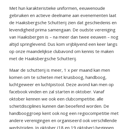
Met hun karakteristieke uniformen, eeuwenoude
gebruiken en actieve deelname aan evenementen laat
de Haaksbergsche Schutterij zien dat geschiedenis en
levendigheid prima samengaan. De oudste vereniging
van Haaksbergen is – na meer dan twee eeuwen – nog
altijd springlevend. Dus kom vrijblijvend een keer langs
op onze maandelijkse clubavond om kennis te maken
met de Haaksbergsche Schutterij.
Maar de schutterij is meer, 1 x per maand kan men
komen om te schieten met kruisboog, handboog,
luchtgeweer en luchtpistool. Deze avond kan men op
facebook vinden en zal starten in oktober. Vanaf
oktober kennen we ook een clubcompetitie. alle
schietdisciplines kunnen dan beoefend worden. De
handbooggroep kent ook nog een regiocompetitie met
andere verenigingen en organiseerd ook verschillende
wedstrijden. In oktober (18 en 19 oktober) beginnen