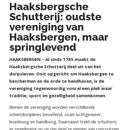
Haaksbergsche
Schutterij: oudste
vereniging van
Haaksbergen, maar
springlevend
HAAKSBERGEN – Al sinds 1785 maakt de
Haaksbergsche Schutterij deel uit van het
dorpsleven. Ooit opgericht om Haaksbergen te
beschermen en de orde te handhaven, is de
vereniging tegenwoordig vooral een plek waar
traditie, sport en gezelligheid samenkomen.
Binnen de vereniging worden verschillende
schietdisciplines beoefend, zoals luchtgeweer,
kruisboog en handboog. Daarnaast trekt de schutterij
er regelmatig op uit om deel te nemen aan concoursen