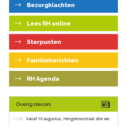
Bezorgklachten
Lees RH online
Sterpunten
Familieberichten
RH Agenda
Overig nieuws
11:00
Vanaf 10 augustus, Hengelosestraat drie weken dicht voor doorgaand verkeer