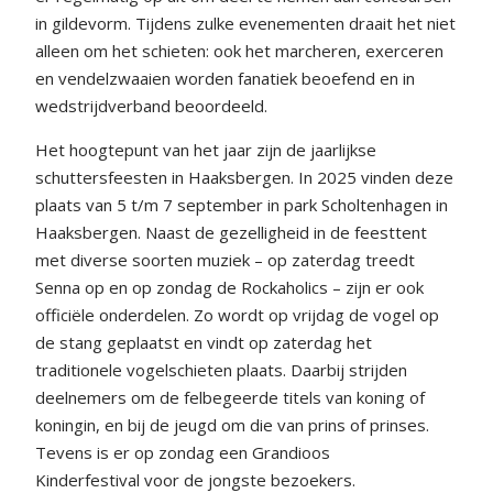
in gildevorm. Tijdens zulke evenementen draait het niet
alleen om het schieten: ook het marcheren, exerceren
en vendelzwaaien worden fanatiek beoefend en in
wedstrijdverband beoordeeld.
Het hoogtepunt van het jaar zijn de jaarlijkse
schuttersfeesten in Haaksbergen. In 2025 vinden deze
plaats van 5 t/m 7 september in park Scholtenhagen in
Haaksbergen. Naast de gezelligheid in de feesttent
met diverse soorten muziek – op zaterdag treedt
Senna op en op zondag de Rockaholics – zijn er ook
officiële onderdelen. Zo wordt op vrijdag de vogel op
de stang geplaatst en vindt op zaterdag het
traditionele vogelschieten plaats. Daarbij strijden
deelnemers om de felbegeerde titels van koning of
koningin, en bij de jeugd om die van prins of prinses.
Tevens is er op zondag een Grandioos
Kinderfestival voor de jongste bezoekers.