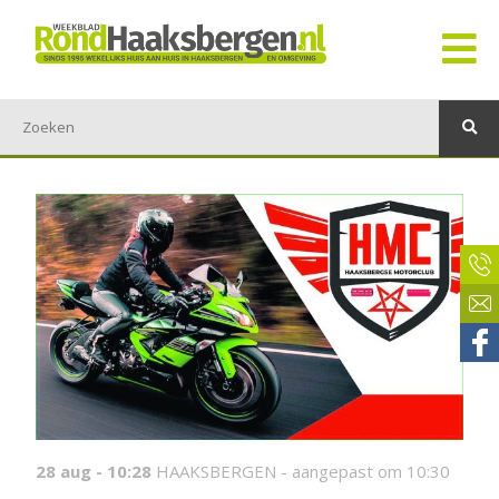
28 aug - 10:28
HAAKSBERGEN -
aangepast om 10:30