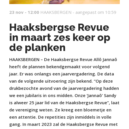
23 nov - 12:00
HAAKSBERGEN -
aangepast om 10:59
Haaksbergse Revue
in maart zes keer op
de planken
HAAKSBERGEN – De Haaksbergse Revue Allô Jannaô
heeft de plannen bekendgemaakt voor volgend
jaar. Er was onlangs een jaarvergadering. De data
van de volgende uitvoering zijn bekend. “Op deze
drukbezochte avond van de jaarvergadering hadden
we een jubilaris in ons midden. Onze ‘Jannaô’ Sandy
is alweer 25 jaar lid van de Haaksbergse Revue”, laat
de vereniging weten. Ze kreeg een bloemetje en
een attentie. De repetities zijn inmiddels in volle
gang. In maart 2023 zal de Haaksbergse Revue met