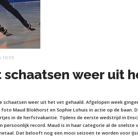
 10:55
t schaatsen weer uit h
e schaatsen weer uit het vet gehaald. Afgelopen week ginge
e foto Maud Blokhorst en Sophie Lohuis in actie op de baan. 
tjes in de herfstvakantie. Tijdens de eerste wedstrijd in Ens
n persoonlijk record. Maud is in haar categorie al de snelste 
etaal. Dat belooft nog een mooi seizoen te worden voor IJs