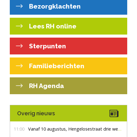
Bezorgklachten
Lees RH online
Sterpunten
Familieberichten
RH Agenda
Overig nieuws
11:00
Vanaf 10 augustus, Hengelosestraat drie weken dicht voor doorgaand verkeer