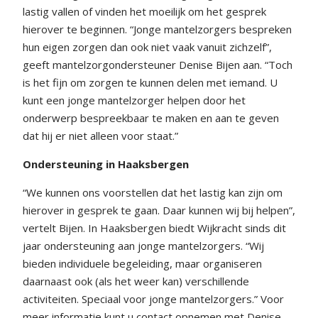
lastig vallen of vinden het moeilijk om het gesprek
hierover te beginnen. “Jonge mantelzorgers bespreken
hun eigen zorgen dan ook niet vaak vanuit zichzelf”,
geeft mantelzorgondersteuner Denise Bijen aan. “Toch
is het fijn om zorgen te kunnen delen met iemand. U
kunt een jonge mantelzorger helpen door het
onderwerp bespreekbaar te maken en aan te geven
dat hij er niet alleen voor staat.”
Ondersteuning in Haaksbergen
“We kunnen ons voorstellen dat het lastig kan zijn om
hierover in gesprek te gaan. Daar kunnen wij bij helpen”,
vertelt Bijen. In Haaksbergen biedt Wijkracht sinds dit
jaar ondersteuning aan jonge mantelzorgers. “Wij
bieden individuele begeleiding, maar organiseren
daarnaast ook (als het weer kan) verschillende
activiteiten. Speciaal voor jonge mantelzorgers.” Voor
meer informatie kunt u contact opnemen met Denise