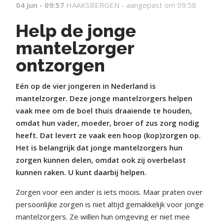
04 jun - 09:57
HAAKSBERGEN -
aangepast om 09:58
Help de jonge
mantelzorger
ontzorgen
Eén op de vier jongeren in Nederland is
mantelzorger. Deze jonge mantelzorgers helpen
vaak mee om de boel thuis draaiende te houden,
omdat hun vader, moeder, broer of zus zorg nodig
heeft. Dat levert ze vaak een hoop (kop)zorgen op.
Het is belangrijk dat jonge mantelzorgers hun
zorgen kunnen delen, omdat ook zij overbelast
kunnen raken. U kunt daarbij helpen.
Zorgen voor een ander is iets moois. Maar praten over
persoonlijke zorgen is niet altijd gemakkelijk voor jonge
mantelzorgers. Ze willen hun omgeving er niet mee