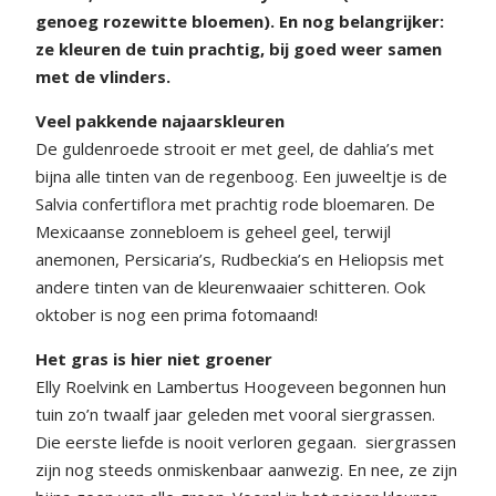
genoeg rozewitte bloemen). En nog belangrijker:
ze kleuren de tuin prachtig, bij goed weer samen
met de vlinders.
Veel pakkende najaarskleuren
De guldenroede strooit er met geel, de dahlia’s met
bijna alle tinten van de regenboog. Een juweeltje is de
Salvia confertiflora met prachtig rode bloemaren. De
Mexicaanse zonnebloem is geheel geel, terwijl
anemonen, Persicaria’s, Rudbeckia’s en Heliopsis met
andere tinten van de kleurenwaaier schitteren. Ook
oktober is nog een prima fotomaand!
Het gras is hier niet groener
Elly Roelvink en Lambertus Hoogeveen begonnen hun
tuin zo’n twaalf jaar geleden met vooral siergrassen.
Die eerste liefde is nooit verloren gegaan.
siergrassen
zijn nog steeds onmiskenbaar aanwezig. En nee, ze zijn