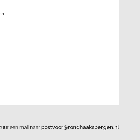
en
uur een mail naar
postvoor@rondhaaksbergen.nl