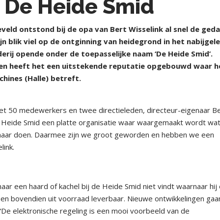
 De Heide Smid
seveld ontstond bij de opa van Bert Wisselink al snel de ged
ijn blik viel op de ontginning van heidegrond in het nabijgel
ederij opende onder de toepasselijke naam ‘De Heide Smid’.
en en heeft het een uitstekende reputatie opgebouwd waar h
hines (Halle) betreft.
 Met 50 medewerkers en twee directieleden, directeur-eigenaar B
e Heide Smid een platte organisatie waar waargemaakt wordt wa
n, maar doen. Daarmee zijn we groot geworden en hebben we een
link.
naar een haard of kachel bij de Heide Smid niet vindt waarnaar hij
p en bovendien uit voorraad leverbaar. Nieuwe ontwikkelingen gaa
 “De elektronische regeling is een mooi voorbeeld van de