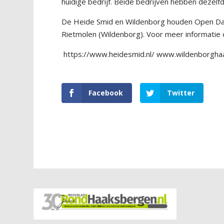
huidige bedrijf. Beide bedrijven hebben dezelf
De Heide Smid en Wildenborg houden Open Dage
Rietmolen (Wildenborg). Voor meer informatie 
https://www.heidesmid.nl/
www.wildenborghaa
Facebook
Twitter