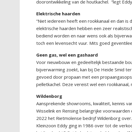
doorontwikkeling van de houtkachel.
“legt Eddy
Elektrische haarden
“Niet iedereen heeft een rookkanaal en dan is 
elektrische haarden hebben een zeer realistis
bediend worden en naar wens ook als bijverwar
toch een levensecht vuur. Mits goed geventilee
Geen gas, wel een gashaard
Voor nieuwbouw en gedeeltelijk bestaande bouw
bijverwarming zoekt, kan bij De Heide Smid te
gevoed door propaan met een propaangasopsla
pelletkachel. Deze vereist wel een rookkanaal,
Wildenborg
Aansprekende showrooms, kwaliteit, kennis van 
Wisselink en Rensing belangrijke voorwaarden 
2022 het Rietmolense bedrijf Wildenborg over.
Kleinzoon Eddy ging in 1986 over tot de verkoo