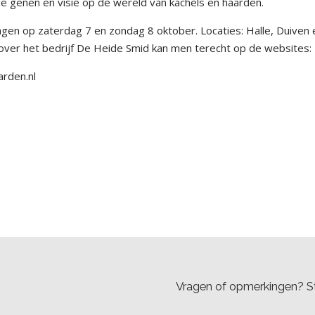
de genen en visie op de wereld van kachels en haarden.
n op zaterdag 7 en zondag 8 oktober. Locaties: Halle, Duiven 
over het bedrijf De Heide Smid kan men terecht op de websites:
rden.nl
Vragen of opmerkingen? St