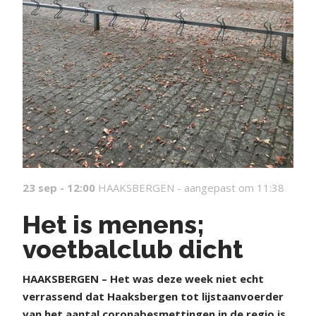
23 sep - 12:00
HAAKSBERGEN -
aangepast om 11:38
Het is menens;
voetbalclub dicht
H
AAKSBERGEN – Het was deze week niet echt
verrassend dat Haaksbergen tot lijstaanvoerder
van het aantal coronabesmettingen in de regio is