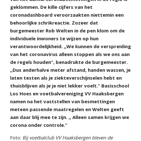
geklommen. De kille cijfers van het
coronadashboard veroorzaakten niettemin een
behoorlijke schrikreactie. Zozeer dat
burgemeester Rob Welten in de pen klom om de
individuele inwoners te wijzen op hun
verantwoordelijkheid. ,,We kunnen de verspreiding
van het coronavirus alleen stoppen als we ons aan
de regels houden”, benadrukte de burgemeester.
,,Dus anderhalve meter afstand, handen wassen, je
laten testen als je ziekteverschijnselen hebt en
thuisblijven als je je niet lekker voelt.” Basisschool
Los Hoes en voetbalvereniging VV Haaksbergen
namen na het vaststellen van besmettingen
meteen passende maatregelen en Welten geeft
aan daar blij mee te zijn. ,, Alleen samen krijgen we
corona onder controle.”
Foto:
Bij voetbalclub VV Haaksbergen bleven de