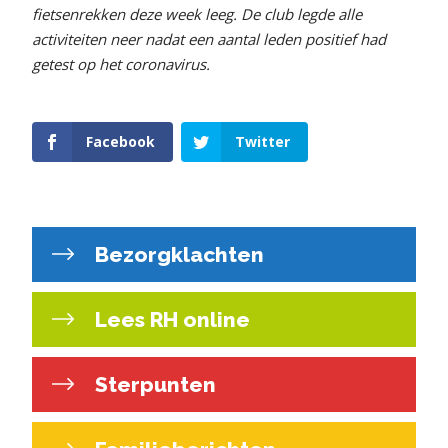
fietsenrekken deze week leeg. De club legde alle
activiteiten neer nadat een aantal leden positief had
getest op het coronavirus.
Facebook
Twitter
Bezorgklachten
Lees RH online
Sterpunten