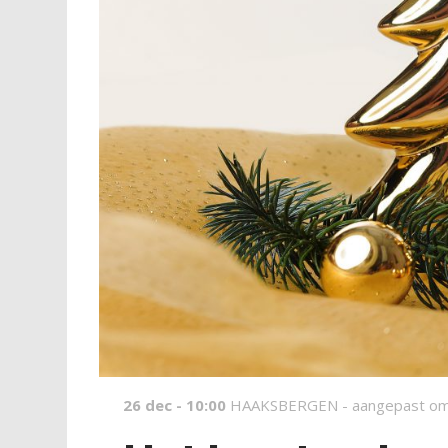
26 dec - 10:00
HAAKSBERGEN -
aangepast om