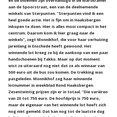
en de bloemen zijn overhandigd in de Marskramer
aan de Spoorstraat, een van de deelnemende
winkels van Sterpunten. “Sterpunten vind ik een
heel goede actie. Het is fijn om in Haaksbergen
inkopen te doen. Hier is alles mooi compact in het
centrum. Daarom kom ik hier graag naar de
winkels”, zegt Monnikhof, die voor haar verhuizing
jarenlang in Enschede heeft gewoond. Het
winnende lot kreeg ze bij de aankoop van een paar
handschoenen bij Takko. Maar op dat moment
wist ze uiteraard nog niet dat ze als winnaar van
500 euro uit de bus zou komen. De trekking was
pasgeleden. Monnikhof zag haar winnende
lotnummer in weekblad Rond Haaksbergen.
Zesentwintig prijzen zijn er in totaal. “Die variëren
van 20 tot 750 euro. De hoofdprijs is 750 euro,
maar de eigenaar van het winnende lot heeft zich
nog niet gemeld. Dat kan nog tot de laatste dag