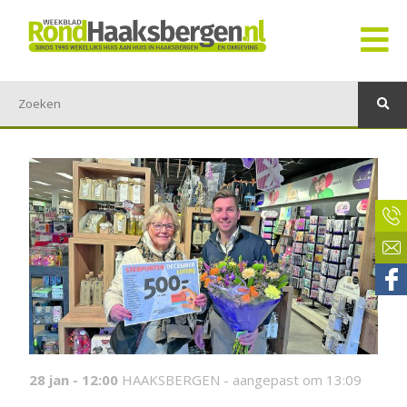
28 jan - 12:00
HAAKSBERGEN -
aangepast om 13:09