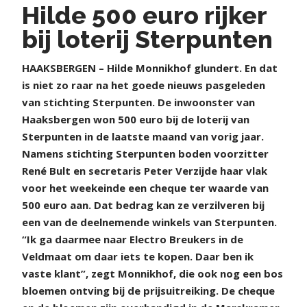
Hilde 500 euro rijker
bij loterij Sterpunten
H
AAKSBERGEN – Hilde Monnikhof glundert. En dat
is niet zo raar na het goede nieuws pasgeleden
van stichting Sterpunten. De inwoonster van
Haaksbergen won 500 euro bij de loterij van
Sterpunten in de laatste maand van vorig jaar.
Namens stichting Sterpunten boden voorzitter
René Bult en secretaris Peter Verzijde haar vlak
voor het weekeinde een cheque ter waarde van
500 euro aan. Dat bedrag kan ze verzilveren bij
een van de deelnemende winkels van Sterpunten.
“Ik ga daarmee naar Electro Breukers in de
Veldmaat om daar iets te kopen. Daar ben ik
vaste klant”, zegt Monnikhof, die ook nog een bos
bloemen ontving bij de prijsuitreiking. De cheque