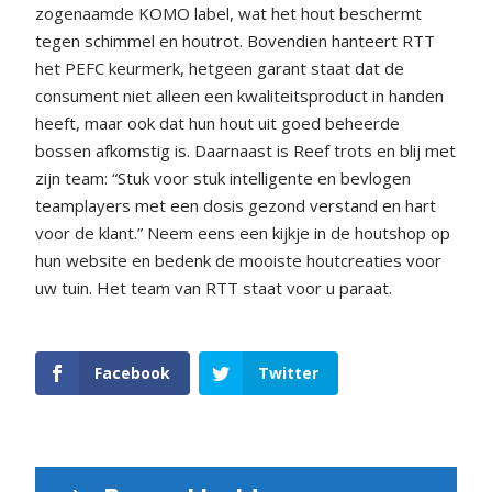
zogenaamde KOMO label, wat het hout beschermt
tegen schimmel en houtrot. Bovendien hanteert RTT
het PEFC keurmerk, hetgeen garant staat dat de
consument niet alleen een kwaliteitsproduct in handen
heeft, maar ook dat hun hout uit goed beheerde
bossen afkomstig is. Daarnaast is Reef trots en blij met
zijn team: “Stuk voor stuk intelligente en bevlogen
teamplayers met een dosis gezond verstand en hart
voor de klant.” Neem eens een kijkje in de houtshop op
hun website en bedenk de mooiste houtcreaties voor
uw tuin. Het team van RTT staat voor u paraat.
Facebook
Twitter