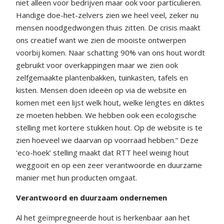
niet alleen voor bedrijven maar ook voor particulieren.
Handige doe-het-zelvers zien we heel veel, zeker nu
mensen noodgedwongen thuis zitten. De crisis maakt
ons creatief want we zien de mooiste ontwerpen
voorbij komen. Naar schatting 90% van ons hout wordt
gebruikt voor overkappingen maar we zien ook
zelfgemaakte plantenbakken, tuinkasten, tafels en
kisten. Mensen doen ideeën op via de website en
komen met een lijst welk hout, welke lengtes en diktes
ze moeten hebben. We hebben ook een ecologische
stelling met kortere stukken hout. Op de website is te
zien hoeveel we daarvan op voorraad hebben.” Deze
‘eco-hoek’ stelling maakt dat RTT heel weinig hout
weggooit en op een zeer verantwoorde en duurzame
manier met hun producten omgaat.
Verantwoord en duurzaam ondernemen
Al het geïmpregneerde hout is herkenbaar aan het