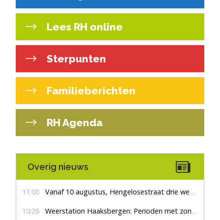
Lees RH online
Sterpunten
Familieberichten
RH Agenda
Overig nieuws
11:00
Vanaf 10 augustus, Hengelosestraat drie weken dicht voor doorgaand verkeer
10:26
Weerstation Haaksbergen: Perioden met zon en droog