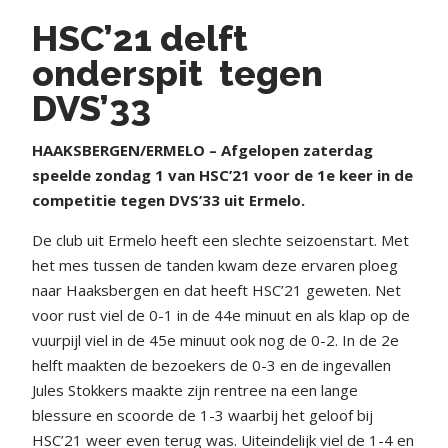
HSC’21 delft
onderspit tegen
DVS’33
HAAKSBERGEN/ERMELO – Afgelopen zaterdag
speelde zondag 1 van HSC’21 voor de 1e keer in de
competitie tegen DVS’33 uit Ermelo.
De club uit Ermelo heeft een slechte seizoenstart. Met
het mes tussen de tanden kwam deze ervaren ploeg
naar Haaksbergen en dat heeft HSC’21 geweten. Net
voor rust viel de 0-1 in de 44e minuut en als klap op de
vuurpijl viel in de 45e minuut ook nog de 0-2. In de 2e
helft maakten de bezoekers de 0-3 en de ingevallen
Jules Stokkers maakte zijn rentree na een lange
blessure en scoorde de 1-3 waarbij het geloof bij
HSC’21 weer even terug was. Uiteindelijk viel de 1-4 en