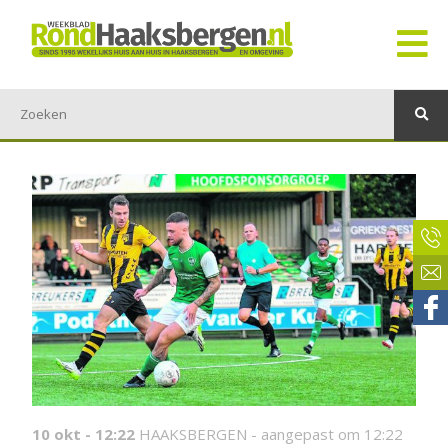
10 okt - 12:22
HAAKSBERGEN -
aangepast om 12:22