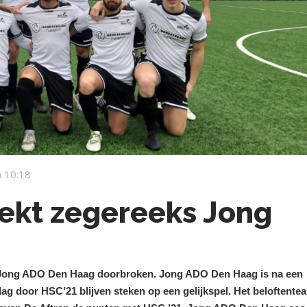
 10:18
ekt zegereeks Jong
n Jong ADO Den Haag doorbroken. Jong ADO Den Haag is na een
dag door HSC’21 blijven steken op een gelijkspel. Het beloftente