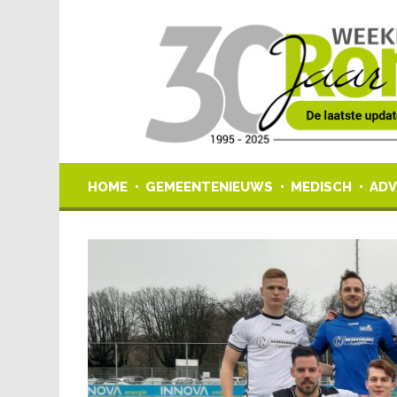
HOME
GEMEENTENIEUWS
MEDISCH
ADV