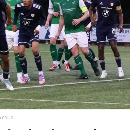
 09:49