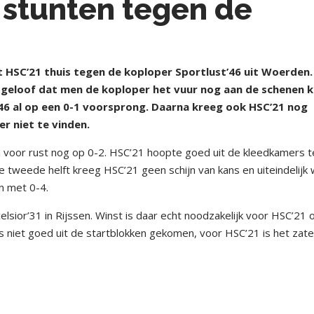
 stunten tegen de
SC’21 thuis tegen de koploper Sportlust’46 uit Woerden.
 geloof dat men de koploper het vuur nog aan de schenen 
6 al op een 0-1 voorsprong. Daarna kreeg ook HSC’21 nog
r niet te vinden.
am voor rust nog op 0-2. HSC’21 hoopte goed uit de kleedkamers t
tweede helft kreeg HSC’21 geen schijn van kans en uiteindelijk
n met 0-4.
sior’31 in Rijssen. Winst is daar echt noodzakelijk voor HSC’21
is niet goed uit de startblokken gekomen, voor HSC’21 is het zat