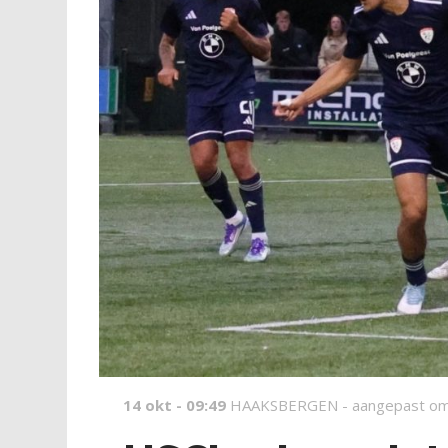
14 okt - 09:49
HAAKSBERGEN -
aangepast om