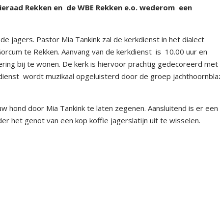
tieraad Rekken en
de WBE Rekken e.o. wederom
een
de jagers. Pastor Mia Tankink zal de kerkdienst in het dialect
Gorcum te Rekken. Aanvang van de kerkdienst
is
10.00 uur en
ring bij te wonen. De kerk is hiervoor prachtig gedecoreerd met
dienst
wordt muzikaal opgeluisterd door de groep jachthoornbla
uw hond door Mia Tankink te laten zegenen. Aansluitend is er een
r het genot van een kop koffie jagerslatijn uit te wisselen.