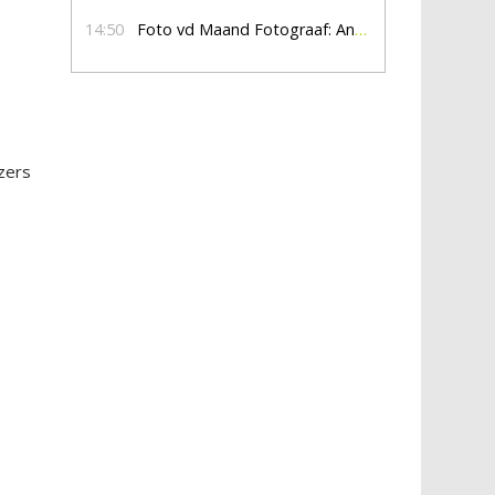
14:50
Foto vd Maand Fotograaf: Anna Jalving
zers