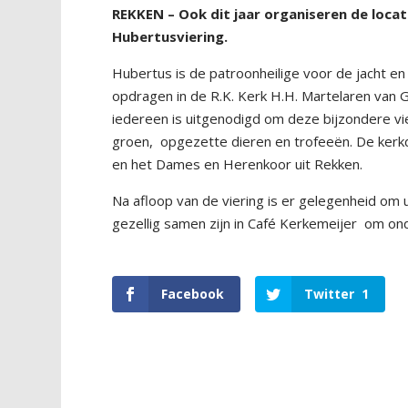
REKKEN – Ook dit jaar organiseren de loca
Hubertusviering.
Hubertus is de patroonheilige voor de jacht en 
opdragen in de R.K. Kerk H.H. Martelaren van 
iedereen is uitgenodigd om deze bijzondere vie
groen,
opgezette dieren en trofeeën. De kerk
en het Dames en Herenkoor uit Rekken.
Na afloop van de viering is er gelegenheid om 
gezellig samen zijn in Café Kerkemeijer
om onde
Facebook
Twitter
1