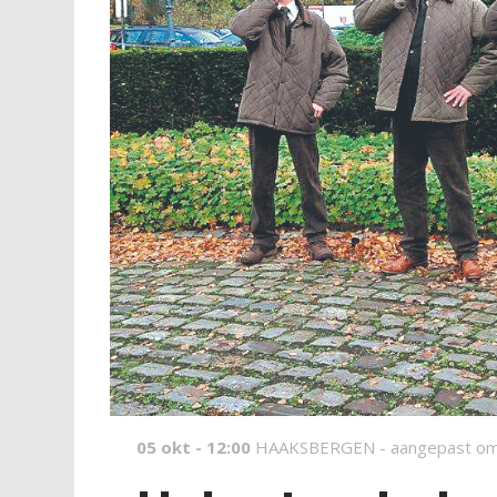
05 okt - 12:00
HAAKSBERGEN -
aangepast om