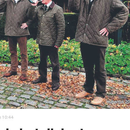
 10:44