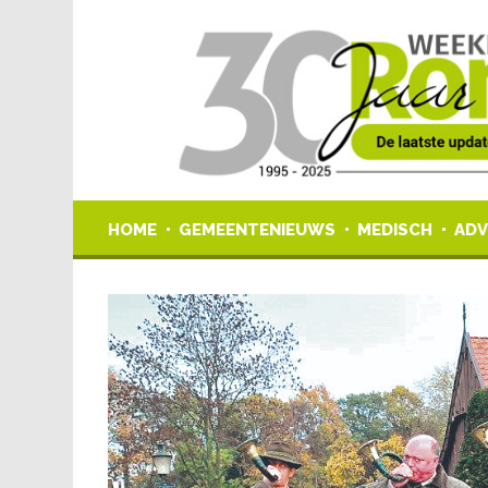
HOME
GEMEENTENIEUWS
MEDISCH
ADV