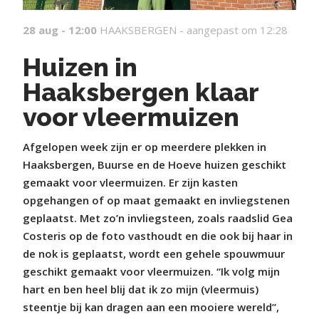
28 aug - 12:00
HAAKSBERGEN -
aangepast om 12:28
Huizen in
Haaksbergen klaar
voor vleermuizen
Afgelopen week zijn er op meerdere plekken in
Haaksbergen, Buurse en de Hoeve huizen geschikt
gemaakt voor vleermuizen. Er zijn kasten
opgehangen of op maat gemaakt en invliegstenen
geplaatst. Met zo’n invliegsteen, zoals raadslid Gea
Costeris op de foto vasthoudt en die ook bij haar in
de nok is geplaatst, wordt een gehele spouwmuur
geschikt gemaakt voor vleermuizen. “Ik volg mijn
hart en ben heel blij dat ik zo mijn (vleermuis)
steentje bij kan dragen aan een mooiere wereld”,