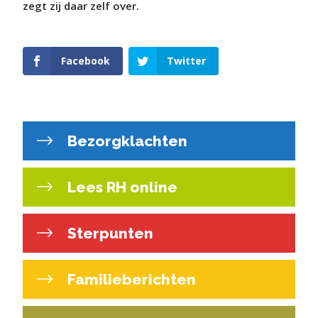
zegt zij daar zelf over.
Facebook
Twitter
Bezorgklachten
Lees RH online
Sterpunten
Familieberichten