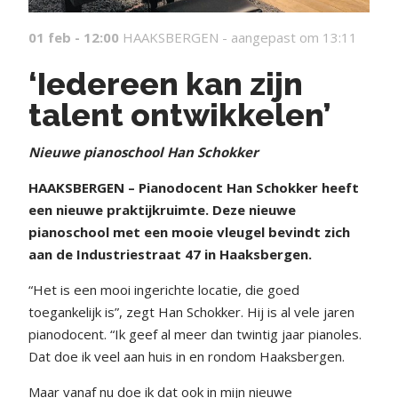
01 feb - 12:00
HAAKSBERGEN -
aangepast om 13:11
‘Iedereen kan zijn
talent ontwikkelen’
Nieuwe pianoschool Han Schokker
HAAKSBERGEN – Pianodocent Han Schokker heeft
een nieuwe praktijkruimte. Deze nieuwe
pianoschool met een mooie vleugel bevindt zich
aan de Industriestraat 47 in Haaksbergen.
“Het is een mooi ingerichte locatie, die goed
toegankelijk is”, zegt Han Schokker. Hij is al vele jaren
pianodocent. “Ik geef al meer dan twintig jaar pianoles.
Dat doe ik veel aan huis in en rondom Haaksbergen.
Maar vanaf nu doe ik dat ook in mijn nieuwe