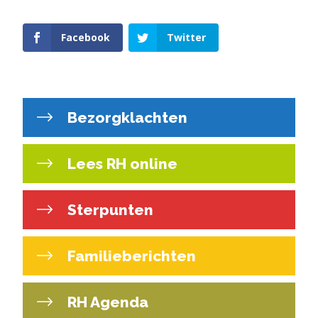
Facebook
Twitter
Bezorgklachten
Lees RH online
Sterpunten
Familieberichten
RH Agenda