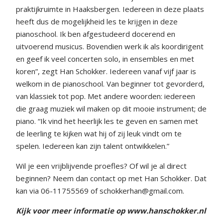
praktijkruimte in Haaksbergen. Iedereen in deze plaats
heeft dus de mogelijkheid les te krijgen in deze
pianoschool. Ik ben afgestudeerd docerend en
uitvoerend musicus. Bovendien werk ik als koordirigent
en geef ik veel concerten solo, in ensembles en met
koren”, zegt Han Schokker. Iedereen vanaf vijf jaar is
welkom in de pianoschool. Van beginner tot gevorderd,
van klassiek tot pop. Met andere woorden: iedereen
die graag muziek wil maken op dit mooie instrument; de
piano. “Ik vind het heerlijk les te geven en samen met
de leerling te kijken wat hij of zij leuk vindt om te
spelen. Iedereen kan zijn talent ontwikkelen.”
Wil je een vrijblijvende proefles? Of wil je al direct
beginnen? Neem dan contact op met Han Schokker. Dat
kan via 06-11755569 of schokkerhan@gmail.com.
Kijk voor meer informatie op
www.hanschokker.nl