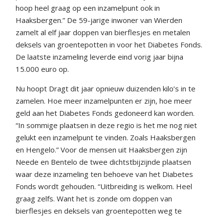
hoop heel graag op een inzamelpunt ook in
Haaksbergen.” De 59-jarige inwoner van Wierden
zamelt al elf jaar doppen van bierflesjes en metalen
deksels van groentepotten in voor het Diabetes Fonds.
De laatste inzameling leverde eind vorig jaar bijna
15.000 euro op.
Nu hoopt Dragt dit jaar opnieuw duizenden kilo’s in te
zamelen. Hoe meer inzamelpunten er zijn, hoe meer
geld aan het Diabetes Fonds gedoneerd kan worden.
“In sommige plaatsen in deze regio is het me nog niet
gelukt een inzamelpunt te vinden. Zoals Haaksbergen
en Hengelo.” Voor de mensen uit Haaksbergen zijn
Neede en Bentelo de twee dichtstbijzijnde plaatsen
waar deze inzameling ten behoeve van het Diabetes
Fonds wordt gehouden. “Uitbreiding is welkom. Heel
graag zelfs. Want het is zonde om doppen van
bierflesjes en deksels van groentepotten weg te