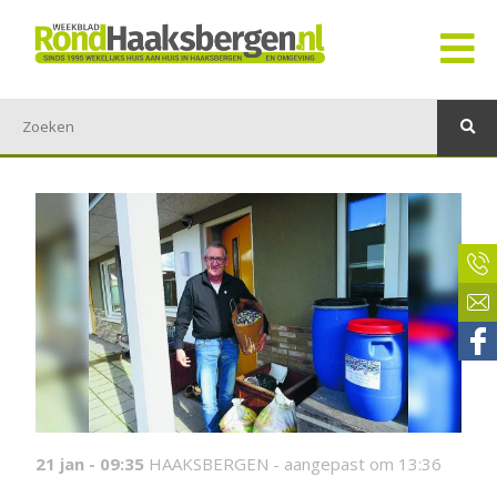
21 jan - 09:35
HAAKSBERGEN -
aangepast om 13:36