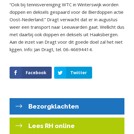
“Ook bij tennisvereniging WTC in Winterswijk worden
doppen en deksels gespaard voor de Bierdoppen actie
Oost-Nederland.” Dragt verwacht dat er in augustus
weer een transport naar Leeuwarden gaat. Wellicht dus
met daarbij ook doppen en deksels uit Haaksbergen.
Aan de inzet van Dragt voor dit goede doel zal het niet
liggen. Info: Jan Dragt, tel. 06-46694414.
Facebook
Twitter
Bezorgklachten
Lees RH online