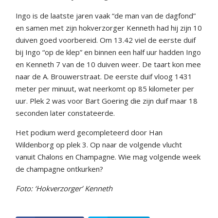
Ingo is de laatste jaren vaak “de man van de dagfond”
en samen met zijn hokverzorger Kenneth had hij zijn 10
duiven goed voorbereid. Om 13.42 viel de eerste duif
bij Ingo “op de klep” en binnen een half uur hadden Ingo
en Kenneth 7 van de 10 duiven weer. De taart kon mee
naar de A. Brouwerstraat. De eerste duif vloog 1431
meter per minuut, wat neerkomt op 85 kilometer per
uur. Plek 2 was voor Bart Goering die zijn duif maar 18
seconden later constateerde.
Het podium werd gecompleteerd door Han
Wildenborg op plek 3. Op naar de volgende vlucht
vanuit Chalons en Champagne. Wie mag volgende week
de champagne ontkurken?
Foto: ‘Hokverzorger’ Kenneth