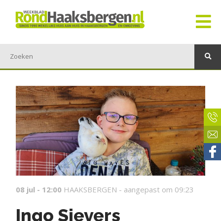
08 jul - 12:00
HAAKSBERGEN -
aangepast om 09:23
Ingo Sievers