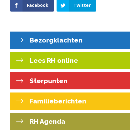
Facebook
Twitter
Bezorgklachten
Lees RH online
Sterpunten
Familieberichten
RH Agenda