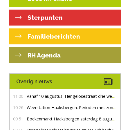
Sterpunten
Familieberichten
RH Agenda
Overig nieuws
11:00
Vanaf 10 augustus, Hengelosestraat drie weken dicht voor doorgaand verkeer
10:26
Weerstation Haaksbergen: Perioden met zon en droog
09:51
Boekenmarkt Haaksbergen zaterdag 8 augustus, marktplein Haaksbergen