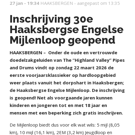
27 jan - 19:34
HAAKSBERGEN -
aangepast om 13:35
Inschrijving 30e
Haaksbergse Engelse
Mijlenloop geopend
HAAKSBERGEN –
Onder de oude en vertrouwde
doedelzakgeluiden van The “Highland Valley” Pipes
and Drums vindt op zondag 22 maart 2026 de
eerste voorjaarsklassieker op hardloopgebied
weer plaats vanuit het dorpshart in Haaksbergen;
de Haaksbergse Engelse Mijlenloop. De inschrijving
is geopend! Net als voorgaande jaren kunnen
kinderen en jongeren tot en met 18 jaar en
mensen met een beperking zich gratis inschrijven.
De Mijlenloop biedt dus voor elk wat wils: 5 mijl (8,05
km), 10 mijl (16,1 km), 2EM (3,2 km) Jeugdloop en