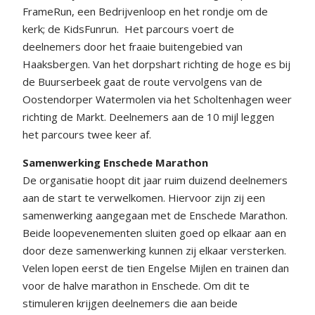
FrameRun, een Bedrijvenloop en het rondje om de
kerk; de KidsFunrun.
Het parcours voert de
deelnemers door het fraaie buitengebied van
Haaksbergen. Van het dorpshart richting de hoge es bij
de Buurserbeek gaat de route vervolgens van de
Oostendorper Watermolen via het Scholtenhagen weer
richting de Markt. Deelnemers aan de 10 mijl leggen
het parcours twee keer af.
Samenwerking Enschede Marathon
De organisatie hoopt dit jaar ruim duizend deelnemers
aan de start te verwelkomen. Hiervoor zijn zij een
samenwerking aangegaan met de Enschede Marathon.
Beide loopevenementen sluiten goed op elkaar aan en
door deze samenwerking kunnen zij elkaar versterken.
Velen lopen eerst de tien Engelse Mijlen en trainen dan
voor de halve marathon in Enschede. Om dit te
stimuleren krijgen deelnemers die aan beide