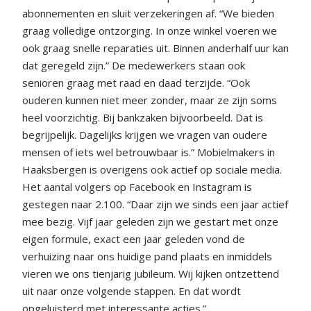
abonnementen en sluit verzekeringen af. “We bieden
graag volledige ontzorging. In onze winkel voeren we
ook graag snelle reparaties uit. Binnen anderhalf uur kan
dat geregeld zijn.” De medewerkers staan ook
senioren graag met raad en daad terzijde. “Ook
ouderen kunnen niet meer zonder, maar ze zijn soms
heel voorzichtig. Bij bankzaken bijvoorbeeld. Dat is
begrijpelijk. Dagelijks krijgen we vragen van oudere
mensen of iets wel betrouwbaar is.” Mobielmakers in
Haaksbergen is overigens ook actief op sociale media.
Het aantal volgers op Facebook en Instagram is
gestegen naar 2.100. “Daar zijn we sinds een jaar actief
mee bezig. Vijf jaar geleden zijn we gestart met onze
eigen formule, exact een jaar geleden vond de
verhuizing naar ons huidige pand plaats en inmiddels
vieren we ons tienjarig jubileum. Wij kijken ontzettend
uit naar onze volgende stappen. En dat wordt
opgeluisterd met interessante acties.”