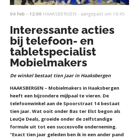
04 feb - 12:00
HAAKSBERGEN -
aangepast om 16:45
Interessante acties
bij telefoon- en
tabletspecialist
Mobielmakers
De winkel bestaat tien jaar in Haaksbergen
H
AAKSBERGEN – Mobielmakers in Haaksbergen
heeft een bijzondere mijlpaal te vieren. De
telefoonwinkel aan de Spoorstraat 14 bestaat
tien jaar. Wat ooit onder Bas ter Elst begon als
LeuQe Deals, groeide onder de zelfstandige
formule uit tot een succesvolle onderneming.
“Exact tien jaar geleden ben ik in een ander pand