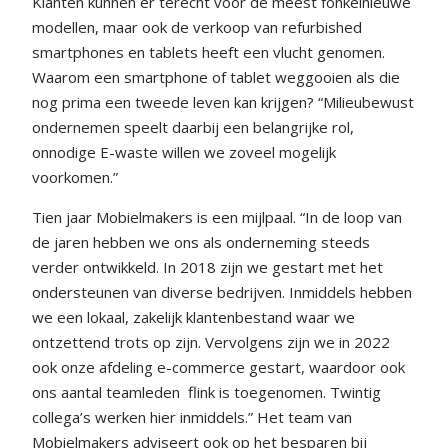
Klanten kunnen er terecht voor de meest fonkelnieuwe
modellen, maar ook de verkoop van refurbished
smartphones en tablets heeft een vlucht genomen.
Waarom een smartphone of tablet weggooien als die
nog prima een tweede leven kan krijgen? “Milieubewust
ondernemen speelt daarbij een belangrijke rol,
onnodige E-waste willen we zoveel mogelijk
voorkomen.”
Tien jaar Mobielmakers is een mijlpaal. “In de loop van
de jaren hebben we ons als onderneming steeds
verder ontwikkeld. In 2018 zijn we gestart met het
ondersteunen van diverse bedrijven. Inmiddels hebben
we een lokaal, zakelijk klantenbestand waar we
ontzettend trots op zijn. Vervolgens zijn we in 2022
ook onze afdeling e-commerce gestart, waardoor ook
ons aantal teamleden
flink is toegenomen. Twintig
collega’s werken hier inmiddels.” Het team van
Mobielmakers adviseert ook op het besparen bij