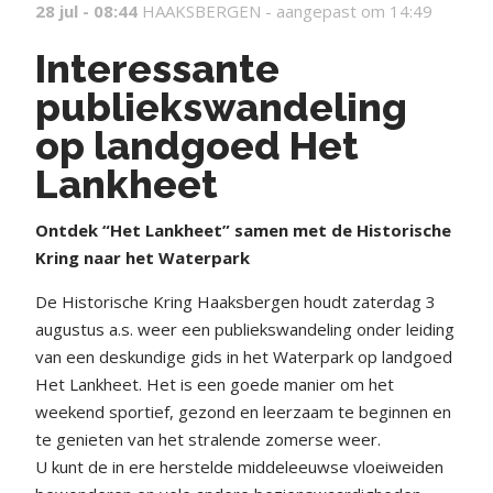
28 jul - 08:44
HAAKSBERGEN -
aangepast om 14:49
Interessante
publiekswandeling
op landgoed Het
Lankheet
Ontdek “Het Lankheet” samen met de Historische
Kring naar het Waterpark
De Historische Kring Haaksbergen houdt zaterdag 3
augustus a.s. weer een publiekswandeling onder leiding
van een deskundige gids in het Waterpark op landgoed
Het Lankheet. Het is een goede manier om het
weekend sportief, gezond en leerzaam te beginnen en
te genieten van het stralende zomerse weer.
U kunt de in ere herstelde middeleeuwse vloeiweiden