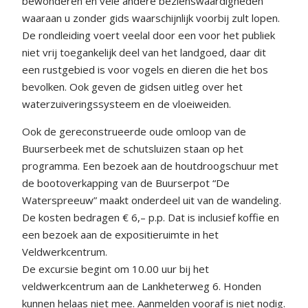
bewonderen en vele andere bezienswaardigheden
waaraan u zonder gids waarschijnlijk voorbij zult lopen.
De rondleiding voert veelal door een voor het publiek
niet vrij toegankelijk deel van het landgoed, daar dit
een rustgebied is voor vogels en dieren die het bos
bevolken. Ook geven de gidsen uitleg over het
waterzuiveringssysteem en de vloeiweiden.
Ook de gereconstrueerde oude omloop van de
Buurserbeek met de schutsluizen staan op het
programma. Een bezoek aan de houtdroogschuur met
de bootoverkapping van de Buurserpot “De
Waterspreeuw” maakt onderdeel uit van de wandeling.
De kosten bedragen € 6,– p.p. Dat is inclusief koffie en
een bezoek aan de expositieruimte in het
Veldwerkcentrum.
De excursie begint om 10.00 uur bij het
veldwerkcentrum aan de Lankheterweg 6. Honden
kunnen helaas niet mee. Aanmelden vooraf is niet nodig.