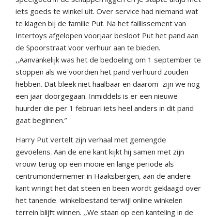
iets goeds te winkel uit. Over service had niemand wat
te klagen bij de familie Put. Na het faillissement van
Intertoys afgelopen voorjaar besloot Put het pand aan
de Spoorstraat voor verhuur aan te bieden.
,,Aanvankelijk was het de bedoeling om 1 september te
stoppen als we voordien het pand verhuurd zouden
hebben. Dat bleek niet haalbaar en daarom
zijn we nog
een jaar doorgegaan. Inmiddels is er een nieuwe
huurder die per 1 februari iets heel anders in dit pand
gaat beginnen.”
Harry Put vertelt zijn verhaal met gemengde
gevoelens. Aan de ene kant kijkt hij samen met zijn
vrouw terug op een mooie en lange periode als
centrumondernemer in Haaksbergen, aan de andere
kant wringt het dat steen en been wordt geklaagd over
het tanende
winkelbestand terwijl online winkelen
terrein blijft winnen. ,,We staan op een kanteling in de