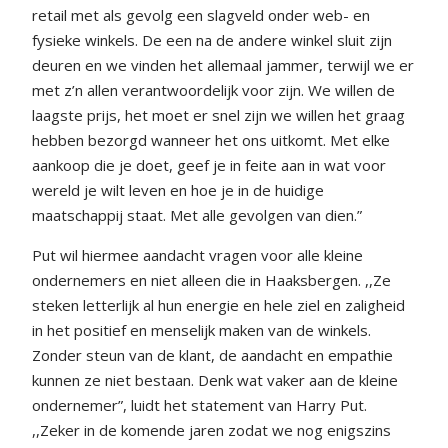
retail met als gevolg een slagveld onder web- en
fysieke winkels. De een na de andere winkel sluit zijn
deuren en we vinden het allemaal jammer, terwijl we er
met z’n allen verantwoordelijk voor zijn. We willen de
laagste prijs, het moet er snel zijn we willen het graag
hebben bezorgd wanneer het ons uitkomt. Met elke
aankoop die je doet, geef je in feite aan in wat voor
wereld je wilt leven en hoe je in de huidige
maatschappij staat. Met alle gevolgen van dien.”
Put wil hiermee aandacht vragen voor alle kleine
ondernemers en niet alleen die in Haaksbergen. ,,Ze
steken letterlijk al hun energie en hele ziel en zaligheid
in het positief en menselijk maken van de winkels.
Zonder steun van de klant, de aandacht en empathie
kunnen ze niet bestaan. Denk wat vaker aan de kleine
ondernemer”, luidt het statement van Harry Put.
,,Zeker in de komende jaren zodat we nog enigszins