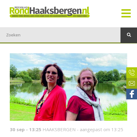
30 sep - 13:25
HAAKSBERGEN -
aangepast om 13:25