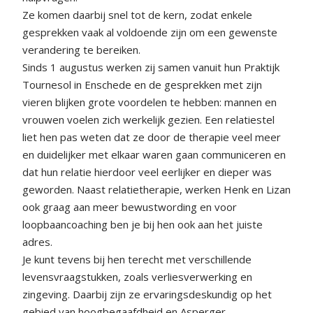
Ze komen daarbij snel tot de kern, zodat enkele
gesprekken vaak al voldoende zijn om een gewenste
verandering te bereiken.
Sinds 1 augustus werken zij samen vanuit hun Praktijk
Tournesol in Enschede en de gesprekken met zijn
vieren blijken grote voordelen te hebben: mannen en
vrouwen voelen zich werkelijk gezien. Een relatiestel
liet hen pas weten dat ze door de therapie veel meer
en duidelijker met elkaar waren gaan communiceren en
dat hun relatie hierdoor veel eerlijker en dieper was
geworden. Naast relatietherapie, werken Henk en Lizan
ook graag aan meer bewustwording en voor
loopbaancoaching ben je bij hen ook aan het juiste
adres.
Je kunt tevens bij hen terecht met verschillende
levensvraagstukken, zoals verliesverwerking en
zingeving. Daarbij zijn ze ervaringsdeskundig op het
gebied van hoogbegaafdheid en Asperger.