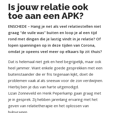
Is jouw relatie ook
toe aan een APK?
ENSCHEDE – Hang je net als veel relatiestellen niet
graag “de vuile was” buiten en loop je al een tijd
rond met dingen die je lastig vindt in je relatie? Of
lopen spanningen op in deze tijden van Corona,
omdat je opeens veel meer op elkaars lip zit thuis?
Dat is helemaal niet gek en heel begrijpelijk, maar ook
heel jammer. Want enkele goede gesprekken met een
buitenstaander die er fris tegenaan kijkt, doet de
problemen vaak al als sneeuw voor de zon verdwijnen.
Hierbij ben je dus van harte uitgenodigd.
Lizan Zonneveld en Henk Peperkamp gaan graag met
je in gesprek. Zij hebben jarenlang ervaring met het
geven van relatietherapie en het oplossen van
hulpvragen.