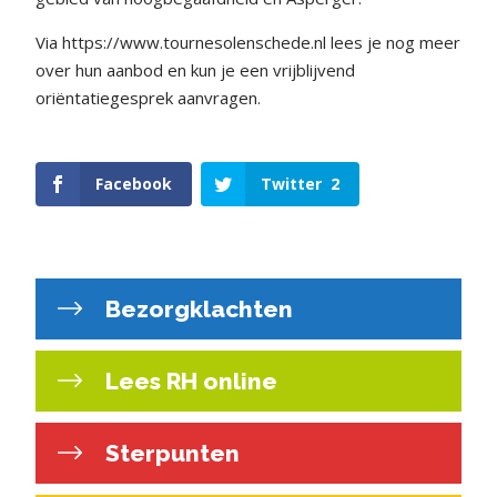
Via https://www.tournesolenschede.nl lees je nog meer
over hun aanbod en kun je een vrijblijvend
oriëntatiegesprek aanvragen.
Facebook
Twitter
2
Bezorgklachten
Lees RH online
Sterpunten