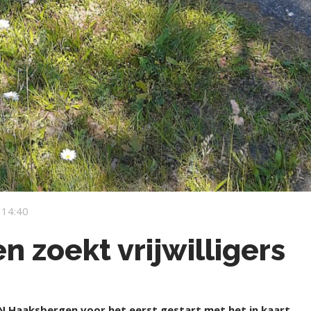
 14:40
 zoekt vrijwilligers
N Haaksbergen voor het eerst gestart met het in kaart