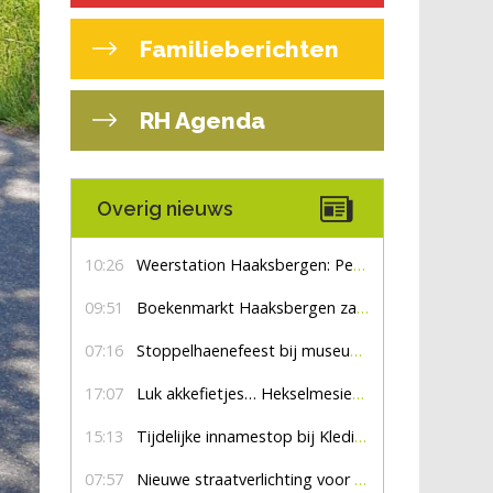
Familieberichten
RH Agenda
Overig nieuws
10:26
Weerstation Haaksbergen: Perioden met zon en droog
09:51
Boekenmarkt Haaksbergen zaterdag 8 augustus, marktplein Haaksbergen
07:16
Stoppelhaenefeest bij museum De Lebbenbrugge
17:07
Luk akkefietjes… HekselmesienHarry
15:13
Tijdelijke innamestop bij Kledingbank Stefania
07:57
Nieuwe straatverlichting voor De Veldmaat en De Pas