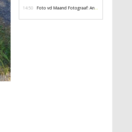
14:50
Foto vd Maand Fotograaf: Anna Jalving