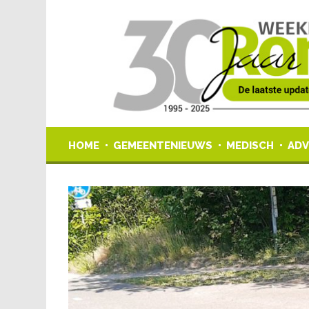
HOME
GEMEENTENIEUWS
MEDISCH
ADV