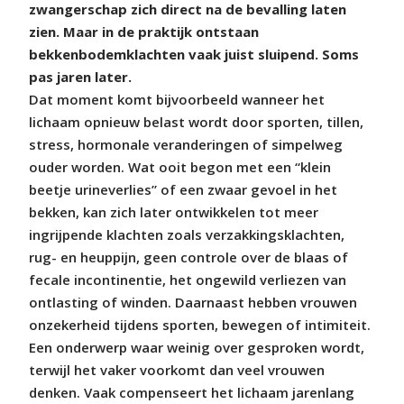
zwangerschap zich direct na de bevalling laten
zien. Maar in de praktijk ontstaan
bekkenbodemklachten vaak juist sluipend. Soms
pas jaren later.
Dat moment komt bijvoorbeeld wanneer het
lichaam opnieuw belast wordt door sporten, tillen,
stress, hormonale veranderingen of simpelweg
ouder worden. Wat ooit begon met een “klein
beetje urineverlies” of een zwaar gevoel in het
bekken, kan zich later ontwikkelen tot meer
ingrijpende klachten zoals verzakkingsklachten,
rug- en heuppijn, geen controle over de blaas of
fecale incontinentie, het ongewild verliezen van
ontlasting of winden. Daarnaast hebben vrouwen
onzekerheid tijdens sporten, bewegen of intimiteit.
Een onderwerp waar weinig over gesproken wordt,
terwijl het vaker voorkomt dan veel vrouwen
denken. Vaak compenseert het lichaam jarenlang