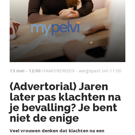
13 mei - 12:00
HAAKSBERGEN -
aangepast om 11:00
(Advertorial) Jaren
later pas klachten na
je bevalling? Je bent
niet de enige
V
eel vrouwen denken dat klachten na een