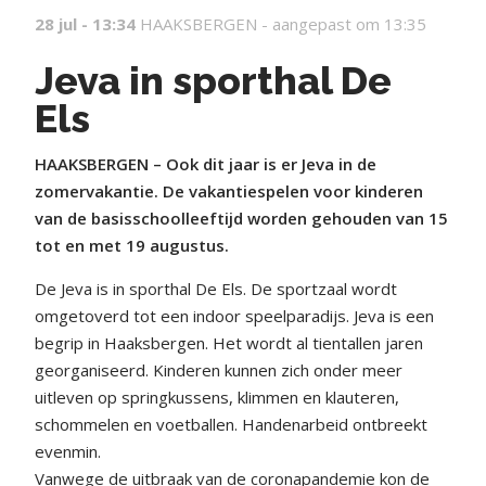
28 jul - 13:34
HAAKSBERGEN -
aangepast om 13:35
Jeva in sporthal De
Els
HAAKSBERGEN – Ook dit jaar is er Jeva in de
zomervakantie. De vakantiespelen voor kinderen
van de basisschoolleeftijd worden gehouden van 15
tot en met 19 augustus.
De Jeva is in sporthal De Els. De sportzaal wordt
omgetoverd tot een indoor speelparadijs. Jeva is een
begrip in Haaksbergen. Het wordt al tientallen jaren
georganiseerd. Kinderen kunnen zich onder meer
uitleven op springkussens, klimmen en klauteren,
schommelen en voetballen. Handenarbeid ontbreekt
evenmin.
Vanwege de uitbraak van de coronapandemie kon de