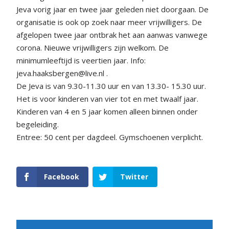
Jeva vorig jaar en twee jaar geleden niet doorgaan. De
organisatie is ook op zoek naar meer vrijwilligers. De
afgelopen twee jaar ontbrak het aan aanwas vanwege
corona. Nieuwe vrijwilligers zijn welkom. De
minimumleeftijd is veertien jaar. Info:
jeva.haaksbergen@live.nl .
De Jeva is van 9.30-11.30 uur en van 13.30- 15.30 uur.
Het is voor kinderen van vier tot en met twaalf jaar.
Kinderen van 4 en 5 jaar komen alleen binnen onder
begeleiding.
Entree: 50 cent per dagdeel. Gymschoenen verplicht.
Facebook
Twitter