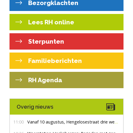
Bezorgklachten
Lees RH online
Sterpunten
Familieberichten
RH Agenda
Overig nieuws
11:00
Vanaf 10 augustus, Hengelosestraat drie weken dicht voor doorgaand verkeer