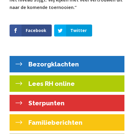
naar de komende toernooien.”
Facebook
Twitter
Bezorgklachten
Lees RH online
Sterpunten
Familieberichten