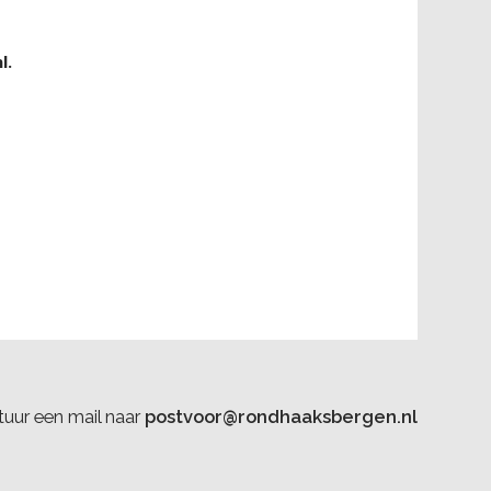
l.
uur een mail naar
postvoor@rondhaaksbergen.nl