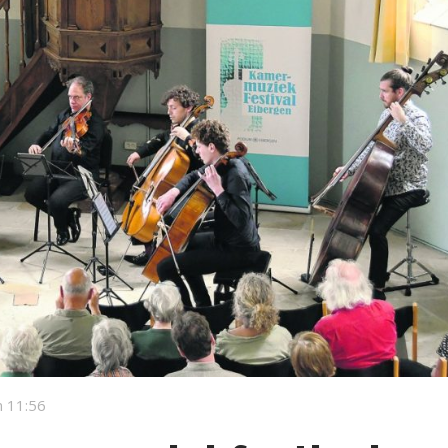
 11:56