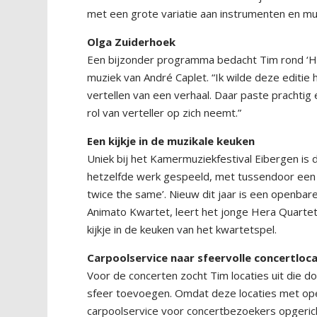
met een grote variatie aan instrumenten en muzi
Olga Zuiderhoek
Een bijzonder programma bedacht Tim rond ‘He
muziek van André Caplet. “Ik wilde deze editie
vertellen van een verhaal. Daar paste prachtig 
rol van verteller op zich neemt.”
Een kijkje in de muzikale keuken
Uniek bij het Kamermuziekfestival Eibergen is
hetzelfde werk gespeeld, met tussendoor een t
twice the same’. Nieuw dit jaar is een openbare 
Animato Kwartet, leert het jonge Hera Quartet d
kijkje in de keuken van het kwartetspel.
Carpoolservice naar sfeervolle concertloca
Voor de concerten zocht Tim locaties uit die do
sfeer toevoegen. Omdat deze locaties met open
carpoolservice voor concertbezoekers opgerich