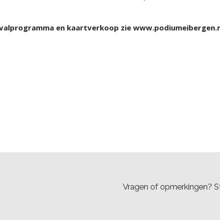
stivalprogramma en kaartverkoop zie www.podiumeibergen.n
Vragen of opmerkingen? St