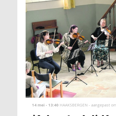
14 mei - 13:40
HAAKSBERGEN -
aangepast om