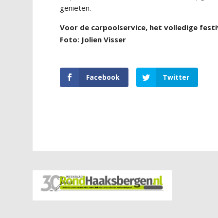
genieten.
Voor de carpoolservice, het volledige fe
Foto: Jolien Visser
Facebook
Twitter