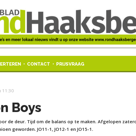
ERTEREN
CONTACT
PRIJSVRAAG
 11:30
n Boys
or de deur. Tijd om de balans op te maken. Afgelopen zater
pioen geworden. JO11-1, JO12-1 en JO15-1.