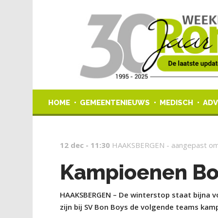
HOME
GEMEENTENIEUWS
MEDISCH
ADV
12 dec - 11:30
HAAKSBERGEN -
aangepast om
Kampioenen Bo
HAAKSBERGEN – De winterstop staat bijna vo
zijn bij SV Bon Boys de volgende teams kam