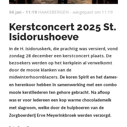
06 jan - 11:19
HAAKSBERGEN -
aangepast om 11:19
Kerstconcert 2025 St.
Isidorushoeve
In de H. Isidoruskerk, die prachtig was versierd, vond
zondag 28 december een kerstconcert plaats. De
bezoekers werden op het kerkplein al verwelkomt
door de mooie klanken van de
midwinterhoornblazers.
De koren Spirit en het dames-
en herenkoor hebben in samenwerking met een combo
mooie kerstliederen ten gehore gebracht. Na afloop
was er voor iedereen een kop warme chocolademelk
met slagroom, welke door de hulpboeren van de
Zorgboerderij Erve Meyerinkbroek werden verzorgd.