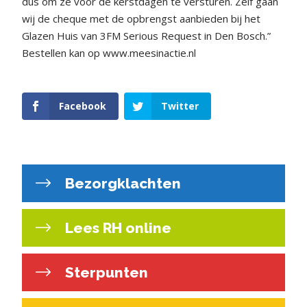
dus om ze voor de kerstdagen te versturen. Zelf gaan
wij de cheque met de opbrengst aanbieden bij het
Glazen Huis van 3FM Serious Request in Den Bosch.”
Bestellen kan op www.meesinactie.nl
Facebook
Twitter
Bezorgklachten
Lees RH online
Sterpunten