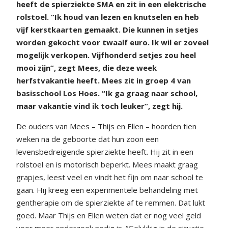
heeft de spierziekte SMA en zit in een elektrische
rolstoel. “Ik houd van lezen en knutselen en heb
vijf kerstkaarten gemaakt. Die kunnen in setjes
worden gekocht voor twaalf euro. Ik wil er zoveel
mogelijk verkopen. Vijfhonderd setjes zou heel
mooi zijn”, zegt Mees, die deze week
herfstvakantie heeft. Mees zit in groep 4 van
basisschool Los Hoes. “Ik ga graag naar school,
maar vakantie vind ik toch leuker”, zegt hij.
De ouders van Mees – Thijs en Ellen – hoorden tien
weken na de geboorte dat hun zoon een
levensbedreigende spierziekte heeft. Hij zit in een
rolstoel en is motorisch beperkt. Mees maakt graag
grapjes, leest veel en vindt het fijn om naar school te
gaan. Hij kreeg een experimentele behandeling met
gentherapie om de spierziekte af te remmen. Dat lukt
goed. Maar Thijs en Ellen weten dat er nog veel geld