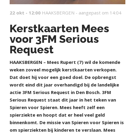
22 okt - 12:00
HAAKSBERGEN -
aangepast om 14:04
Kerstkaarten Mees
voor 3FM Serious
Request
H
AAKSBERGEN – Mees Rupert (7) wil de komende
weken zoveel mogelijk kerstkaarten verkopen.
Dat doet hij voor een goed doel. De opbrengst
wordt eind dit jaar overhandigd bij de landelijke
actie 3FM Serious Request in Den Bosch. 3FM
Serious Request staat dit jaar in het teken van
Spieren voor Spieren. Mees heeft zelf een
spierziekte en hoopt dat er heel veel geld
binnenkomt. De missie van Spieren voor Spieren is
om spierziekten bij kinderen te verslaan. Mees