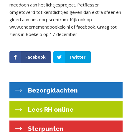
meedoen aan het lichtjesproject. Petflessen
omgetoverd tot kerstlichtjes geven dan extra sfeer en
gloed aan ons dorpscentrum. Kijk ook op
www.ondernemendboekelo.nl of facebook. Graag tot
ziens in Boekelo op 17 december
Facebook
Twitter
Bezorgklachten
Lees RH online
Sterpunten