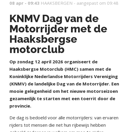
08 apr - 09:43
HAAKSBERGEN -
aangepast om 09:48
KNMV Dag van de
Motorrijder met de
Haaksbergse
motorclub
Op zondag 12 april 2026 organiseert de
Haaksbergse Motorclub (HMC) samen met de
Koninklijke Nederlandse Motorrijders Vereniging
(KNMV) de landelijke Dag van de Motorrijder. Een
mooie gelegenheid om het nieuwe motorseizoen
gezamenlijk te starten met een toerrit door de
provincie.
De dag is bedoeld voor alle motorrijders: van ervaren
rijders tot mensen die net hun rijbewijs hebben