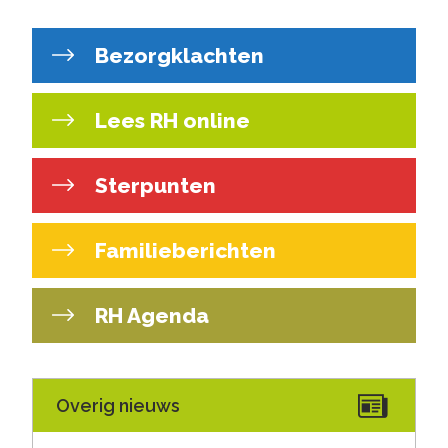
Bezorgklachten
Lees RH online
Sterpunten
Familieberichten
RH Agenda
Overig nieuws