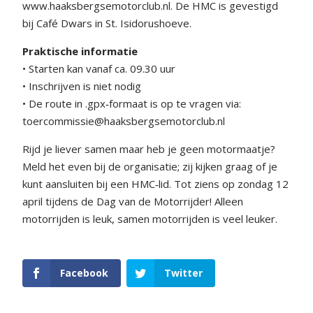
www.haaksbergsemotorclub.nl. De HMC is gevestigd
bij Café Dwars in St. Isidorushoeve.
Praktische informatie
• Starten kan vanaf ca. 09.30 uur
• Inschrijven is niet nodig
• De route in .gpx‑formaat is op te vragen via:
toercommissie@haaksbergsemotorclub.nl
Rijd je liever samen maar heb je geen motormaatje?
Meld het even bij de organisatie; zij kijken graag of je
kunt aansluiten bij een HMC‑lid. Tot ziens op zondag 12
april tijdens de Dag van de Motorrijder! Alleen
motorrijden is leuk, samen motorrijden is veel leuker.
Facebook
Twitter