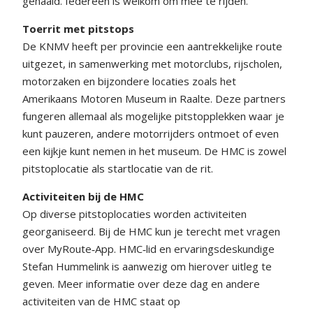
gehaald. Iedereen is welkom om mee te rijden.
Toerrit met pitstops
De KNMV heeft per provincie een aantrekkelijke route
uitgezet, in samenwerking met motorclubs, rijscholen,
motorzaken en bijzondere locaties zoals het
Amerikaans Motoren Museum in Raalte. Deze partners
fungeren allemaal als mogelijke pitstopplekken waar je
kunt pauzeren, andere motorrijders ontmoet of even
een kijkje kunt nemen in het museum. De HMC is zowel
pitstoplocatie als startlocatie van de rit.
Activiteiten bij de HMC
Op diverse pitstoplocaties worden activiteiten
georganiseerd. Bij de HMC kun je terecht met vragen
over MyRoute‑App. HMC‑lid en ervaringsdeskundige
Stefan Hummelink is aanwezig om hierover uitleg te
geven. Meer informatie over deze dag en andere
activiteiten van de HMC staat op