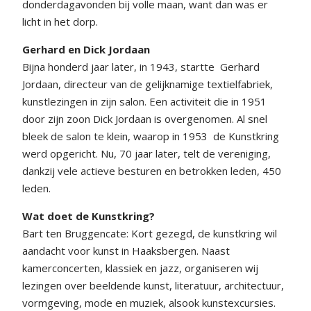
donderdagavonden bij volle maan, want dan was er
licht in het dorp.
Gerhard en Dick Jordaan
Bijna honderd jaar later, in 1943, startte
Gerhard
Jordaan, directeur van de gelijknamige textielfabriek,
kunstlezingen in zijn salon. Een activiteit die in 1951
door zijn zoon Dick Jordaan is overgenomen. Al snel
bleek de salon te klein, waarop in 1953
de Kunstkring
werd opgericht. Nu, 70 jaar later, telt de vereniging,
dankzij vele actieve besturen en betrokken leden, 450
leden.
Wat doet de Kunstkring?
Bart ten Bruggencate: Kort gezegd, de kunstkring wil
aandacht voor kunst in Haaksbergen. Naast
kamerconcerten, klassiek en jazz, organiseren wij
lezingen over beeldende kunst, literatuur, architectuur,
vormgeving, mode en muziek, alsook kunstexcursies.