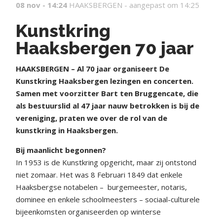
08 nov - 14:24
HAAKSBERGEN -
aangepast om 14:25
Kunstkring
Haaksbergen 70 jaar
HAAKSBERGEN – Al 70 jaar organiseert De
Kunstkring Haaksbergen lezingen en concerten.
Samen met voorzitter Bart ten Bruggencate, die
als bestuurslid al 47 jaar nauw betrokken is bij de
vereniging, praten we over de rol van de
kunstkring in Haaksbergen.
Bij maanlicht begonnen?
In 1953 is de Kunstkring opgericht, maar zij ontstond
niet zomaar. Het was 8 Februari 1849 dat enkele
Haaksbergse notabelen –
burgemeester, notaris,
dominee en enkele schoolmeesters – sociaal-culturele
bijeenkomsten organiseerden op winterse