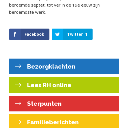
beroemde septet, tot ver in de 19e eeuw zijn
beroemdste werk.
Facebook
Twitter
1
Bezorgklachten
Lees RH online
Sterpunten
Familieberichten