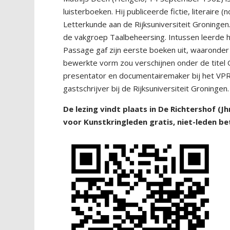
luisterboeken. Hij publiceerde fictie, literaire
Letterkunde aan de Rijksuniversiteit Groningen. 
de vakgroep Taalbeheersing. Intussen leerde hi
Passage gaf zijn eerste boeken uit, waaronder 
bewerkte vorm zou verschijnen onder de titel 
presentator en documentairemaker bij het VP
gastschrijver bij de Rijksuniversiteit Groningen.
De lezing vindt plaats in De Richtershof (J
voor Kunstkringleden gratis, niet-leden bet