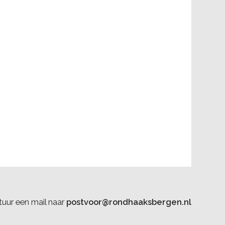
uur een mail naar
postvoor@rondhaaksbergen.nl