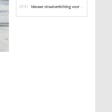
07:57
Nieuwe straatverlichting voor De Veldmaat en De Pas