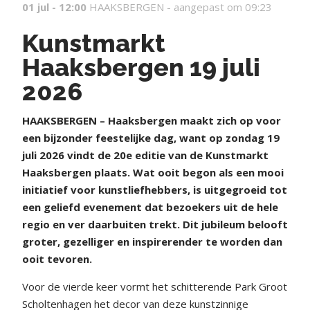
01 jul - 12:00
HAAKSBERGEN -
aangepast om 09:23
Kunstmarkt
Haaksbergen 19 juli
2026
HAAKSBERGEN – Haaksbergen maakt zich op voor
een bijzonder feestelijke dag, want op zondag 19
juli 2026 vindt de 20e editie van de Kunstmarkt
Haaksbergen plaats. Wat ooit begon als een mooi
initiatief voor kunstliefhebbers, is uitgegroeid tot
een geliefd evenement dat bezoekers uit de hele
regio en ver daarbuiten trekt. Dit jubileum belooft
groter, gezelliger en inspirerender te worden dan
ooit tevoren.
Voor de vierde keer vormt het schitterende Park Groot
Scholtenhagen het decor van deze kunstzinnige