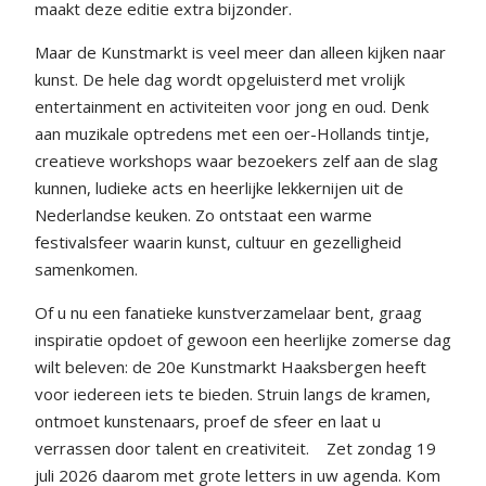
maakt deze editie extra bijzonder.
Maar de Kunstmarkt is veel meer dan alleen kijken naar
kunst. De hele dag wordt opgeluisterd met vrolijk
entertainment en activiteiten voor jong en oud. Denk
aan muzikale optredens met een oer-Hollands tintje,
creatieve workshops waar bezoekers zelf aan de slag
kunnen, ludieke acts en heerlijke lekkernijen uit de
Nederlandse keuken. Zo ontstaat een warme
festivalsfeer waarin kunst, cultuur en gezelligheid
samenkomen.
Of u nu een fanatieke kunstverzamelaar bent, graag
inspiratie opdoet of gewoon een heerlijke zomerse dag
wilt beleven: de 20e Kunstmarkt Haaksbergen heeft
voor iedereen iets te bieden. Struin langs de kramen,
ontmoet kunstenaars, proef de sfeer en laat u
verrassen door talent en creativiteit.
Zet zondag 19
juli 2026 daarom met grote letters in uw agenda. Kom