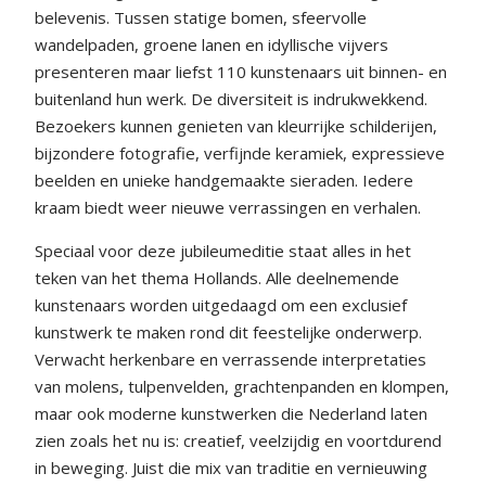
belevenis. Tussen statige bomen, sfeervolle
wandelpaden, groene lanen en idyllische vijvers
presenteren maar liefst 110 kunstenaars uit binnen- en
buitenland hun werk. De diversiteit is indrukwekkend.
Bezoekers kunnen genieten van kleurrijke schilderijen,
bijzondere fotografie, verfijnde keramiek, expressieve
beelden en unieke handgemaakte sieraden. Iedere
kraam biedt weer nieuwe verrassingen en verhalen.
Speciaal voor deze jubileumeditie staat alles in het
teken van het thema Hollands. Alle deelnemende
kunstenaars worden uitgedaagd om een exclusief
kunstwerk te maken rond dit feestelijke onderwerp.
Verwacht herkenbare en verrassende interpretaties
van molens, tulpenvelden, grachtenpanden en klompen,
maar ook moderne kunstwerken die Nederland laten
zien zoals het nu is: creatief, veelzijdig en voortdurend
in beweging. Juist die mix van traditie en vernieuwing