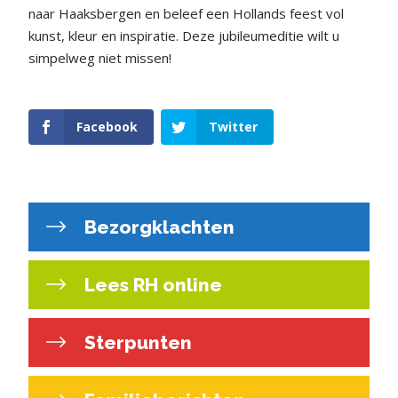
naar Haaksbergen en beleef een Hollands feest vol
kunst, kleur en inspiratie. Deze jubileumeditie wilt u
simpelweg niet missen!
Facebook
Twitter
Bezorgklachten
Lees RH online
Sterpunten