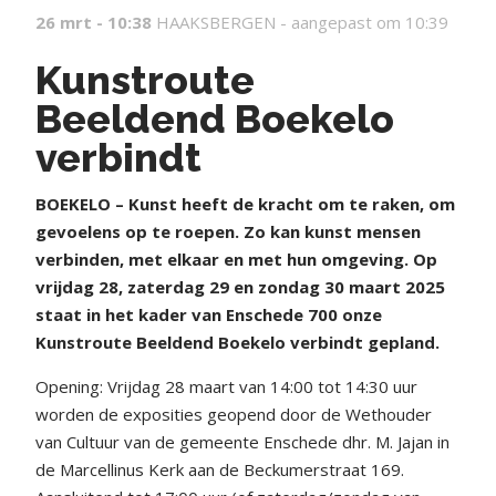
26 mrt - 10:38
HAAKSBERGEN -
aangepast om 10:39
Kunstroute
Beeldend Boekelo
verbindt
BOEKELO – Kunst heeft de kracht om te raken, om
gevoelens op te roepen. Zo kan kunst mensen
verbinden, met elkaar en met hun omgeving. Op
vrijdag 28, zaterdag 29 en zondag 30 maart 2025
staat in het kader van Enschede 700 onze
Kunstroute Beeldend Boekelo verbindt gepland.
Opening: Vrijdag 28 maart van 14:00 tot 14:30 uur
worden de exposities geopend door de Wethouder
van Cultuur van de gemeente Enschede dhr. M. Jajan in
de Marcellinus Kerk aan de Beckumerstraat 169.