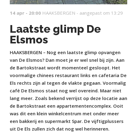
14 apr - 20:00
HAAKSBERGEN -
aangepast om 13:29
Laatste glimp De
Elsmos
HAAKSBERGEN – Nog een laatste glimp opvangen
van De Elsmos? Dan moet je er wel snel bij zijn. Aan
de Bartokstraat wordt momenteel gesloopt. Het
voormalige chinees restaurant links en cafetaria De
Els rechts zijn al tegen de vlakte gegaan. Voormalig
café De Elsmos staat nog wel overeind. Maar niet
lang meer. Zoals bekend verrijst op deze locatie aan
de Bartokstraat een appartementencomplex. Ooit
was dit een klein winkelcentrum met onder meer
een bakkerij en supermarkt Spar. De vijftigplussers
uit De Els zullen zich dat nog wel herinneren.