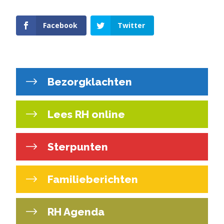
Facebook
Twitter
Bezorgklachten
Lees RH online
Sterpunten
Familieberichten
RH Agenda