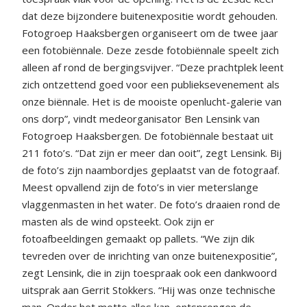
dat deze bijzondere buitenexpositie wordt gehouden.
Fotogroep Haaksbergen organiseert om de twee jaar
een fotobiënnale. Deze zesde fotobiënnale speelt zich
alleen af rond de bergingsvijver. “Deze prachtplek leent
zich ontzettend goed voor een publieksevenement als
onze biënnale. Het is de mooiste openlucht-galerie van
ons dorp”, vindt medeorganisator Ben Lensink van
Fotogroep Haaksbergen. De fotobiënnale bestaat uit
211 foto’s. “Dat zijn er meer dan ooit”, zegt Lensink. Bij
de foto’s zijn naambordjes geplaatst van de fotograaf.
Meest opvallend zijn de foto’s in vier meterslange
vlaggenmasten in het water. De foto’s draaien rond de
masten als de wind opsteekt. Ook zijn er
fotoafbeeldingen gemaakt op pallets. “We zijn dik
tevreden over de inrichting van onze buitenexpositie”,
zegt Lensink, die in zijn toespraak ook een dankwoord
uitsprak aan Gerrit Stokkers. “Hij was onze technische