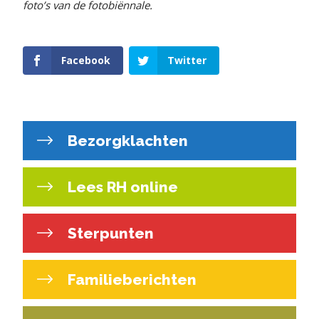
foto’s van de fotobiënnale.
Facebook
Twitter
Bezorgklachten
Lees RH online
Sterpunten
Familieberichten