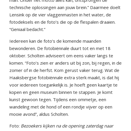
man. Onder het motto alles kan, ontsprongen de
technische oplossingen aan jouw brein.” Daarmee doelt
Lensink op de vier vlaggenmasten in het water, de
fotodeksels en de foto’s die op de flespalen draaien.
“Geniaal bedacht.”
Iedereen kan de foto’s de komende maanden
bewonderen. De fotobiënnale duurt tot en met 18
oktober. Scholten adviseert om eens vaker langs te
komen. “Foto’s zien er anders uit bij zon, bij regen, in de
zomer of in de herfst. Kom gerust vaker terug. Wat de
Haaksbergse fotobiënnale extra sterk maakt, is dat hij
voor iedereen toegankelijk is. Je hoeft geen kaartje te
kopen en geen museum binnen te stappen. Je komt
kunst gewoon tegen. Tijdens een ommetje, een
wandeling met de hond of een rondje vijver op een
mooie avond”, aldus Scholten.
Foto:
Bezoekers kijken na de opening zaterdag naar