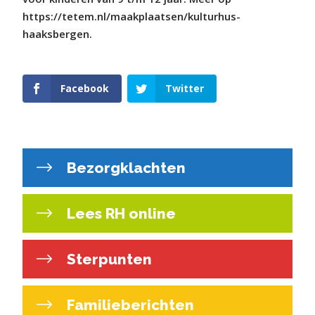
https://tetem.nl/maakplaatsen/kulturhus-
haaksbergen.
Facebook
Twitter
Bezorgklachten
Lees RH online
Sterpunten
Familieberichten