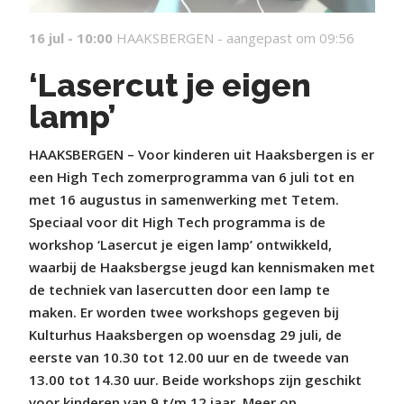
16 jul - 10:00
HAAKSBERGEN -
aangepast om 09:56
‘Lasercut je eigen
lamp’
HAAKSBERGEN – Voor kinderen uit Haaksbergen is er
een High Tech zomerprogramma van 6 juli tot en
met 16 augustus in samenwerking met Tetem.
Speciaal voor dit High Tech programma is de
workshop ‘Lasercut je eigen lamp’ ontwikkeld,
waarbij de Haaksbergse jeugd kan kennismaken met
de techniek van lasercutten door een lamp te
maken. Er worden twee workshops gegeven bij
Kulturhus Haaksbergen op woensdag 29 juli, de
eerste van 10.30 tot 12.00 uur en de tweede van
13.00 tot 14.30 uur. Beide workshops zijn geschikt
voor kinderen van 9 t/m 12 jaar. Meer op