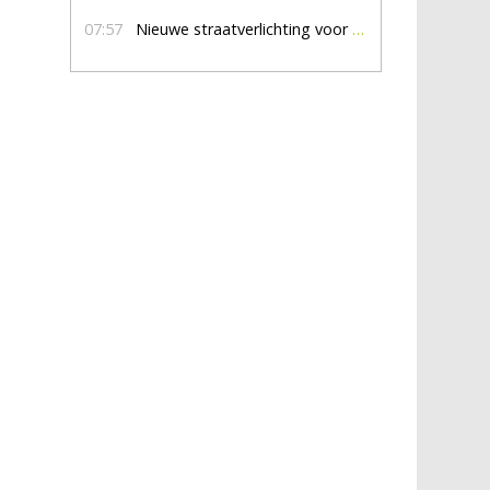
07:57
Nieuwe straatverlichting voor De Veldmaat en De Pas