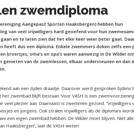
len zwemdiploma
ereniging Aangepast Sporten Haaksbergen) hebben hun
ing van veel vrijwilligers hard geoefend voor hun zwemexam
 gaan en te laten zien dat het elke keer weer beter gaat. Daa
n heeft dus een diploma. Enkele zwemmers doken zelfs een 
en broertjes, oma’s en opa’s waren aanwezig in De Wilder o
genieten van de zwemlessen, elkaar ondersteunen en dan 
en.
ekend aan een zijden draadje. Daarover werd gesproken tijdens 
 het zwembad blijft bestaan. Voor VASH is een zwemvoorziening
r veel plezier aan. Daarnaast is zwemmen gezond. “Vrijwilligers 
sjes en jongens. Ook stralen vrijwilligers als de diploma’s wor
t we een eigen zwembad hebben. De Wilder moet blijven. Niet all
van Haaksbergen”, laat de VASH weten.