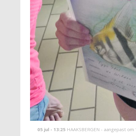
05 jul - 13:25
HAAKSBERGEN -
aangepast om 