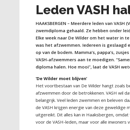
Leden VASH ha
HAAKSBERGEN – Meerdere leden van VASH (V
zwemdiploma gehaald. Ze hebben onder leid
Elke week naar De Wilder om het water in te
was het afzwemmen. Iedereen is geslaagd e
op van de bodem. Mamma’s, pappa’s, zusjes 
VASH-afzwemmers aan te moedigen. “Samen 
diploma halen. Hoe mooi”, laat de VASH wet
‘De Wilder moet blijven’
Het voortbestaan van De Wilder hangt zoals b
afzwemmen door de betrokkenen. VASH wil dat
belangrijk. Veel leden zwemmen en beleven daa
de VASH krijgen energie van deze geweldige mei
uitgereikt. Dit alles kan in Haaksbergen, omda
voor de VASH-leden, maar voor alle inwoners 