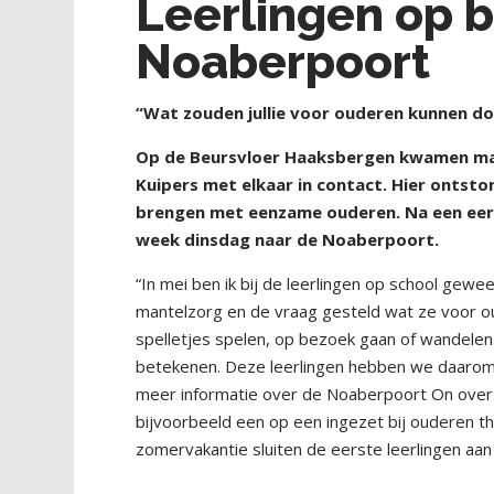
Leerlingen op b
Noaberpoort
“Wat zouden jullie voor ouderen kunnen d
Op de Beursvloer Haaksbergen kwamen man
Kuipers met elkaar in contact. Hier ontsto
brengen met eenzame ouderen. Na een eers
week dinsdag naar de Noaberpoort.
“In mei ben ik bij de leerlingen op school gewe
mantelzorg en de vraag gesteld wat ze voor o
spelletjes spelen, op bezoek gaan of wandelen. 
betekenen. Deze leerlingen hebben we daarom
meer informatie over de Noaberpoort Оn over 
bijvoorbeeld een op een ingezet bij ouderen t
zomervakantie sluiten de eerste leerlingen aan 