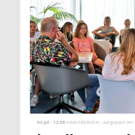
03 jul - 12:08
HAAKSBERGEN -
aangepast om 