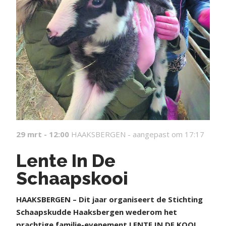
29 mrt - 12:00
HAAKSBERGEN -
aangepast om 17:17
Lente In De
Schaapskooi
HAAKSBERGEN – Dit jaar organiseert de Stichting
Schaapskudde Haaksbergen wederom het
prachtige familie-evenement LENTE IN DE KOOI.