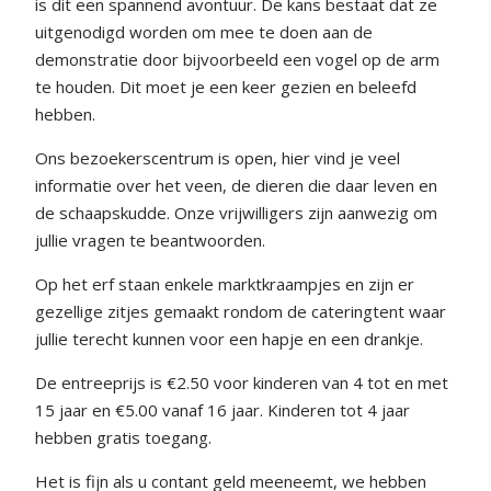
is dit een spannend avontuur. De kans bestaat dat ze
uitgenodigd worden om mee te doen aan de
demonstratie door bijvoorbeeld een vogel op de arm
te houden. Dit moet je een keer gezien en beleefd
hebben.
Ons bezoekerscentrum is open, hier vind je veel
informatie over het veen, de dieren die daar leven en
de schaapskudde. Onze vrijwilligers zijn aanwezig om
jullie vragen te beantwoorden.
Op het erf staan enkele marktkraampjes en zijn er
gezellige zitjes gemaakt rondom de cateringtent waar
jullie terecht kunnen voor een hapje en een drankje.
De entreeprijs is €2.50 voor kinderen van 4 tot en met
15 jaar en €5.00 vanaf 16 jaar. Kinderen tot 4 jaar
hebben gratis toegang.
Het is fijn als u contant geld meeneemt, we hebben