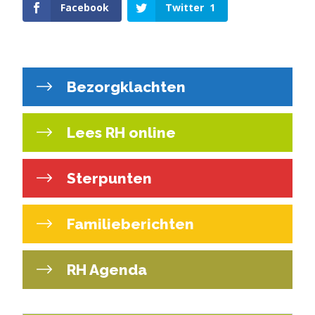
Facebook
Twitter
1
Bezorgklachten
Lees RH online
Sterpunten
Familieberichten
RH Agenda