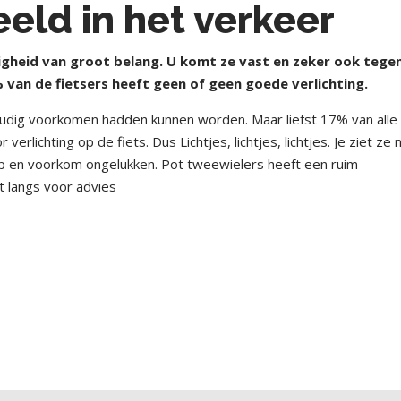
eld in het verkeer
gheid van groot belang. U komt ze vast en zeker ook tege
% van de fietsers heeft geen of geen goede verlichting.
udig voorkomen hadden kunnen worden. Maar liefst 17% van alle
ichting op de fiets. Dus Lichtjes, lichtjes, lichtjes. Je ziet ze 
op en voorkom ongelukken. Pot tweewielers heeft een ruim
t langs voor advies