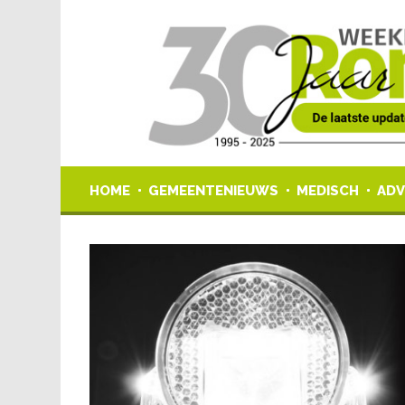
HOME
GEMEENTENIEUWS
MEDISCH
ADV