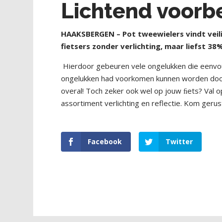
Lichtend voorbe
HAAKSBERGEN – Pot tweewielers vindt veili
fietsers zonder verlichting, maar liefst 38
Hierdoor gebeuren vele ongelukken die eenvo
ongelukken had voorkomen kunnen worden door verl
overal! Toch zeker ook wel op jouw ﬁets? Val 
assortiment verlichting en reflectie. Kom gerus
Facebook
Twitter